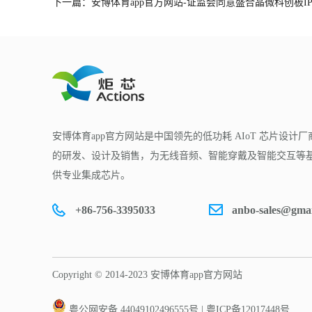
下一篇：安博体育app官方网站-证监会同意盛合晶微科创板I
安博体育app官方网站是中国领先的低功耗 AIoT 芯片设计厂
的研发、设计及销售，为无线音频、智能穿戴及智能交互等基于
供专业集成芯片。
+86-756-3395033
anbo-sales@gma
Copyright © 2014-2023 安博体育app官方网站
粤公网安备 44049102496555号
|
粤ICP备12017448号