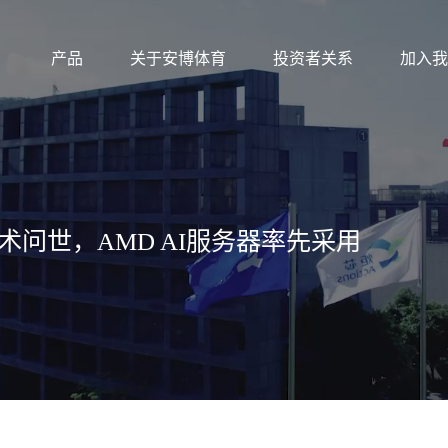
产品
关于安博体育
投资者关系
加入我
术问世，AMD AI服务器率先采用