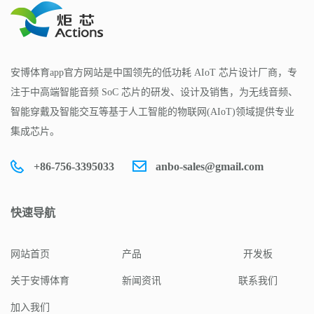
安博体育app官方网站是中国领先的低功耗 AIoT 芯片设计厂商，专
注于中高端智能音频 SoC 芯片的研发、设计及销售，为无线音频、
智能穿戴及智能交互等基于人工智能的物联网(AIoT)领域提供专业
集成芯片。
+86-756-3395033
anbo-sales@gmail.com
快速导航
网站首页
产品
开发板
关于安博体育
新闻资讯
联系我们
加入我们