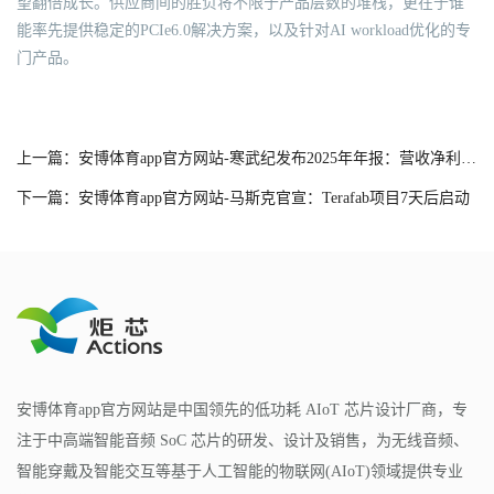
望翻倍成长。供应商间的胜负将不限于产品层数的堆栈，更在于谁
能率先提供稳定的PCIe6.0解决方案，以及针对AI workload优化的专
门产品。
上一篇：安博体育app官方网站-寒武纪发布2025年年报：营收净利均大幅增长实现首次年度盈利
下一篇：安博体育app官方网站-马斯克官宣：Terafab项目7天后启动
安博体育app官方网站是中国领先的低功耗 AIoT 芯片设计厂商，专
注于中高端智能音频 SoC 芯片的研发、设计及销售，为无线音频、
智能穿戴及智能交互等基于人工智能的物联网(AIoT)领域提供专业