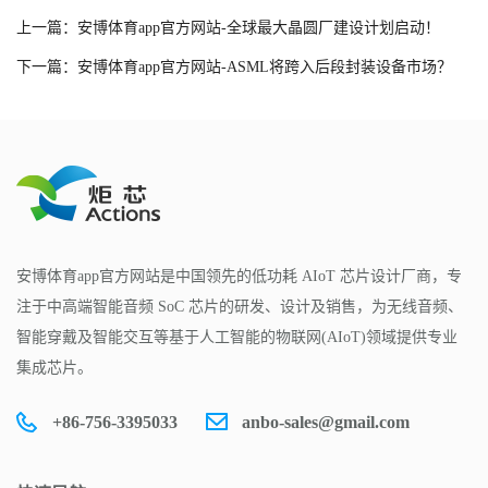
上一篇：安博体育app官方网站-全球最大晶圆厂建设计划启动！
下一篇：安博体育app官方网站-ASML将跨入后段封装设备市场？
安博体育app官方网站是中国领先的低功耗 AIoT 芯片设计厂商，专
注于中高端智能音频 SoC 芯片的研发、设计及销售，为无线音频、
智能穿戴及智能交互等基于人工智能的物联网(AIoT)领域提供专业
集成芯片。
+86-756-3395033
anbo-sales@gmail.com