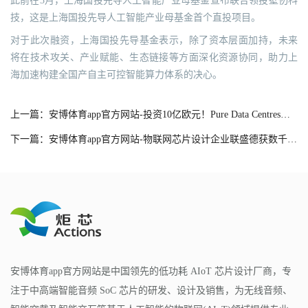
此前在3月，上海国投先导人工智能产业母基金宣布联合领投壁仞科
技，这是上海国投先导人工智能产业母基金首个直投项目。
对于此次融资，上海国投先导基金表示，除了资本层面加持，未来
将在技术攻关、产业赋能、生态链接等方面深化资源协同，助力上
海加速构建全国产自主可控智能算力体系的决心。
上一篇：安博体育app官方网站-投资10亿欧元！Pure Data Centres拟建设欧洲最大规模数据中心之一
下一篇：安博体育app官方网站-物联网芯片设计企业联盛德获数千万元战略融资
安博体育app官方网站是中国领先的低功耗 AIoT 芯片设计厂商，专
注于中高端智能音频 SoC 芯片的研发、设计及销售，为无线音频、