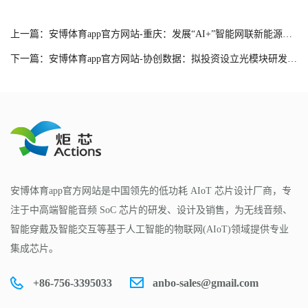
上一篇：安博体育app官方网站-重庆：发展“AI+”智能网联新能源汽车 加强智能驾驶、智能座舱、车规级芯片等研发制造
下一篇：安博体育app官方网站-协创数据：拟投资设立光模块研发和生产建设项目
安博体育app官方网站是中国领先的低功耗 AIoT 芯片设计厂商，专
注于中高端智能音频 SoC 芯片的研发、设计及销售，为无线音频、
智能穿戴及智能交互等基于人工智能的物联网(AIoT)领域提供专业
集成芯片。
+86-756-3395033
anbo-sales@gmail.com