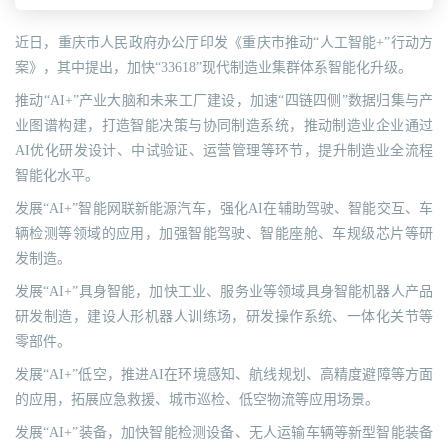
近日，重庆市人民政府办公厅印发《重庆市推动“人工智能+”行动方
案》，其中提出，加快“33618”现代制造业集群体系智能化升级。
推动“AI+”产业大脑和未来工厂建设，加速“四链四侧”数据归集与产
业图谱构建，打造智能决策与协同制造系统，推动制造业企业通过
AI优化研发设计、中试验证、运营管理等环节，提升制造业全流程
智能化水平。
发展“AI+”智能网联新能源汽车，强化AI在辅助驾驶、智能交互、车
辆检测等领域的应用，加强智能驾驶、智能座舱、车规级芯片等研
发制造。
发展“AI+”具身智能，加快工业、服务业等领域具身智能机器人产品
研发制造，建设人形机器人训练场，研发操作系统、一体化关节等
零部件。
发展“AI+”低空，推进AI在环境感知、航线规划、高精度避障等方面
的应用，拓展应急救援、城市巡检、低空物流等应用场景。
发展“AI+”装备，加快智能检测设备、无人运输车辆等新型智能装备