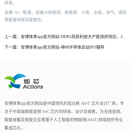
研发。
发展“AI+”能源，加速AI和电网、新能源、火电、水电、油气、煤炭
等能源领域深度融合。
上一篇：安博体育app官方网站-DDR5高获利放大产能排挤效应，2026年HBM3e定价动能同步转强 | TrendForce集邦咨询
下一篇：安博体育app官方网站-神州半导体启动IPO辅导
安博体育app官方网站是中国领先的低功耗 AIoT 芯片设计厂商，专
注于中高端智能音频 SoC 芯片的研发、设计及销售，为无线音频、
智能穿戴及智能交互等基于人工智能的物联网(AIoT)领域提供专业
集成芯片。