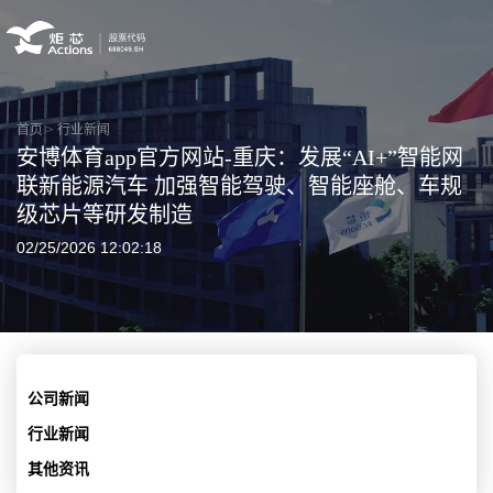
首页
>
行业新闻
安博体育app官方网站-重庆：发展“AI+”智能网
联新能源汽车 加强智能驾驶、智能座舱、车规
级芯片等研发制造
02/25/2026 12:02:18
公司新闻
行业新闻
其他资讯