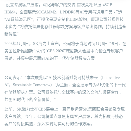
·设立专属客户展馆，深化与客户的交流·首次亮相16层 48GB
HBM4，全面展示SOCAMM2、LPDDR6等AI专用与通用产品·打造
“AI系统演示区”，可视化呈现定制化HBM架构，展现公司前瞻性技
术实力·“将依托差异化存储器解决方案与客户紧密协作，持续创造全
新价值”
2026年1月6日，SK海力士宣布，公司将于当地时间1月6日至9日，在
美国拉斯维加斯举办的“CES 2026”威尼斯人会展中心设立专属客户
展馆，并集中展示面向AI的下一代存储器解决方案。
公司表示：“本次展览以‘AI技术创新赋能可持续未来（Innovative
AI，Sustainable Tomorrow）’为主题，全面展示专为AI优化的下一代
存储器解决方案。公司将依托与全球客户的深入交流与紧密合作，
共创AI时代下的全新价值。”
此前，SK海力士在CES展会上一直同步运营SK集团联合展馆及专属
客户展馆。今年，公司将重点聚焦专属客户展馆，着力拓展与核心
客户的对接渠道，深入探讨切实可行的合作方案。