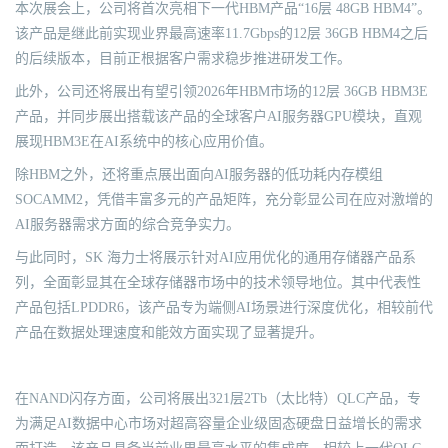
本次展会上，公司将首次亮相下一代HBM产品“16层 48GB HBM4”。
该产品是继此前实现业界最高速率11.7Gbps的12层 36GB HBM4之后
的后续版本，目前正根据客户需求稳步推进研发工作。
此外，公司还将展出有望引领2026年HBM市场的12层 36GB HBM3E
产品，并同步展出搭载该产品的全球客户AI服务器GPU模块，直观
展现HBM3E在AI系统中的核心应用价值。
除HBM之外，还将重点展出面向AI服务器的低功耗内存模组
SOCAMM2，凭借丰富多元的产品矩阵，充分彰显公司在应对激增的
AI服务器需求方面的综合竞争实力。
与此同时，SK 海力士将展示针对AI应用优化的通用存储器产品系
列，全面彰显其在全球存储器市场中的技术领导地位。其中代表性
产品包括LPDDR6，该产品专为端侧AI场景进行深度优化，相较前代
产品在数据处理速度和能效方面实现了显著提升。
在NAND闪存方面，公司将展出321层2Tb（太比特）QLC产品，专
为满足AI数据中心市场对超高容量企业级固态硬盘日益增长的需求