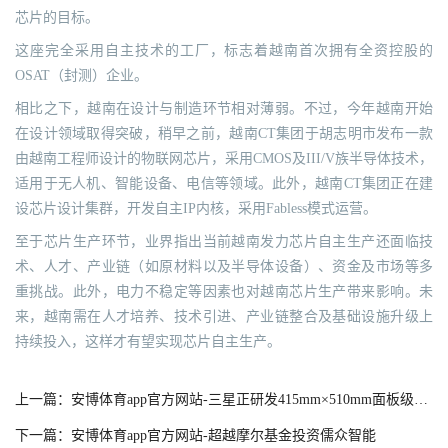
芯片的目标。
这座完全采用自主技术的工厂，标志着越南首次拥有全资控股的
OSAT（封测）企业。
相比之下，越南在设计与制造环节相对薄弱。不过，今年越南开始
在设计领域取得突破，稍早之前，越南CT集团于胡志明市发布一款
由越南工程师设计的物联网芯片，采用CMOS及III/V族半导体技术，
适用于无人机、智能设备、电信等领域。此外，越南CT集团正在建
设芯片设计集群，开发自主IP内核，采用Fabless模式运营。
至于芯片生产环节，业界指出当前越南发力芯片自主生产还面临技
术、人才、产业链（如原材料以及半导体设备）、资金及市场等多
重挑战。此外，电力不稳定等因素也对越南芯片生产带来影响。未
来，越南需在人才培养、技术引进、产业链整合及基础设施升级上
持续投入，这样才有望实现芯片自主生产。
上一篇：安博体育app官方网站-三星正研发415mm×510mm面板级先进封装SoP
下一篇：安博体育app官方网站-超越摩尔基金投资儒众智能