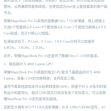
载的情况下（如视频播放、待机时）就会启用，并尽可能关闭其他
模块，从而兼顾性能和续航，也使其成为Intel史上能效最高的客户端
平台。
荣耀MagicBook Pro 16采用的是酷睿Ultra 7 155处理器，核心规格上
它由6个性能核心P-Core+8个能效核心E-Core+2个超低功耗核心LP E-
Core组成，总计16核心22线程。
在满血状态下，P-Core、E-Core、LP E-Core分别可以加速到
4.8GHz、3.8GHz、2.5GHz。
此外，荣耀MagicBook Pro 16还提供了酷睿Ultra 5 125H的版本。
2、甜品级RTX 4060 Laptop GPU
荣耀MagicBook Pro 16搭载的独立GPU是当下最甜品的RTX 4060
Laptop，具备115W的功耗释放，支持双显三模。
虽然不像其他游戏本可以标称释放到140W，但鉴于RTX 40系列的架
构设计和能效比，超过120W其实已经没有多少实际意义，可以说荣
耀MateBook Pro 16走的是务实路线。
这款显卡拥有3072个CUDA流处理器，8GB 128bit GDDR6显存，AI