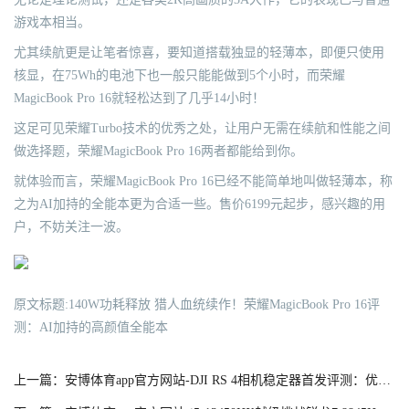
游戏本相当。
尤其续航更是让笔者惊喜，要知道搭载独显的轻薄本，即便只使用
核显，在75Wh的电池下也一般只能能做到5个小时，而荣耀
MagicBook Pro 16就轻松达到了几乎14小时！
这足可见荣耀Turbo技术的优秀之处，让用户无需在续航和性能之间
做选择题，荣耀MagicBook Pro 16两者都能给到你。
就体验而言，荣耀MagicBook Pro 16已经不能简单地叫做轻薄本，称
之为AI加持的全能本更为合适一些。售价6199元起步，感兴趣的用
户，不妨关注一波。
原文标题:140W功耗释放 猎人血统续作！荣耀MagicBook Pro 16评
测：AI加持的高颜值全能本
上一篇：安博体育app官方网站-DJI RS 4相机稳定器首发评测：优化小细节，效率大提升