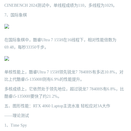
CINEBENCH 2024测试中，单线程成绩为110，多线程为1029。
7、国际象棋
在国际象棋中，酷睿Ultra 7 155H在16线程下，相对性能倍数为
69.48，每秒33350千步。
单核性能上，酷睿Ultra 7 155H领先锐龙7 7840HS有多达10.8%，对
比上代酷睿i5-13500H则有6.9%的性能提升。
多核成绩上，它依然处于领先地位，超过锐龙7 7840HS有6.8%，比
酷睿i5-13500H要快了约21.2%。
五、图形性能：RTX 4060 Laptop主流水准 轻松应对3A大作
——理论测试
1、Time Spy