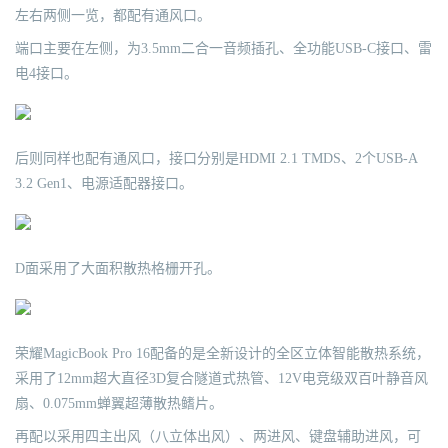
左右两侧一览，都配有通风口。
端口主要在左侧，为3.5mm二合一音频插孔、全功能USB-C接口、雷
电4接口。
后则同样也配有通风口，接口分别是HDMI 2.1 TMDS、2个USB-A
3.2 Gen1、电源适配器接口。
D面采用了大面积散热格栅开孔。
荣耀MagicBook Pro 16配备的是全新设计的全区立体智能散热系统，
采用了12mm超大直径3D复合隧道式热管、12V电竞级双百叶静音风
扇、0.075mm蝉翼超薄散热鳍片。
再配以采用四主出风（八立体出风）、两进风、键盘辅助进风，可