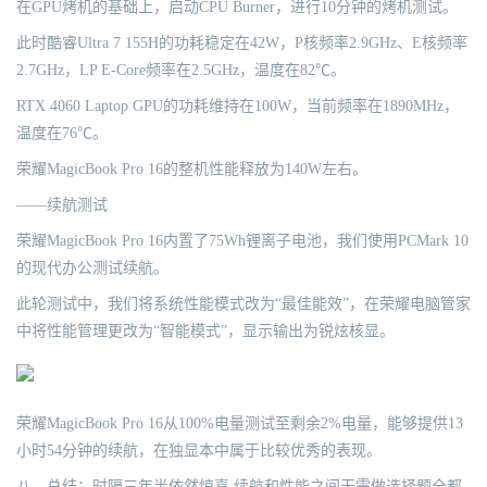
在GPU烤机的基础上，启动CPU Burner，进行10分钟的烤机测试。
此时酷睿Ultra 7 155H的功耗稳定在42W，P核频率2.9GHz、E核频率
2.7GHz，LP E-Core频率在2.5GHz，温度在82℃。
RTX 4060 Laptop GPU的功耗维持在100W，当前频率在1890MHz，
温度在76℃。
荣耀MagicBook Pro 16的整机性能释放为140W左右。
——续航测试
荣耀MagicBook Pro 16内置了75Wh锂离子电池，我们使用PCMark 10
的现代办公测试续航。
此轮测试中，我们将系统性能模式改为“最佳能效”，在荣耀电脑管家
中将性能管理更改为“智能模式”，显示输出为锐炫核显。
荣耀MagicBook Pro 16从100%电量测试至剩余2%电量，能够提供13
小时54分钟的续航，在独显本中属于比较优秀的表现。
八、总结：时隔三年半依然惊喜 续航和性能之间无需做选择题全都