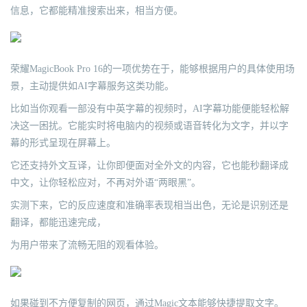
信息，它都能精准搜索出来，相当方便。
荣耀MagicBook Pro 16的一项优势在于，能够根据用户的具体使用场
景，主动提供如AI字幕服务这类功能。
比如当你观看一部没有中英字幕的视频时，AI字幕功能便能轻松解
决这一困扰。它能实时将电脑内的视频或语音转化为文字，并以字
幕的形式呈现在屏幕上。
它还支持外文互译，让你即便面对全外文的内容，它也能秒翻译成
中文，让你轻松应对，不再对外语“两眼黑”。
实测下来，它的反应速度和准确率表现相当出色，无论是识别还是
翻译，都能迅速完成，
为用户带来了流畅无阻的观看体验。
如果碰到不方便复制的网页，通过Magic文本能够快捷提取文字。