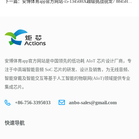
下一篇：安博体育app官方网站-i5-13450HX越级挑战锐龙7 8845H！游戏本锐龙版、酷睿版该选谁
安博体育app官方网站是中国领先的低功耗 AIoT 芯片设计厂商，专
注于中高端智能音频 SoC 芯片的研发、设计及销售，为无线音频、
智能穿戴及智能交互等基于人工智能的物联网(AIoT)领域提供专业
集成芯片。
+86-756-3395033
anbo-sales@gmail.com
快速导航