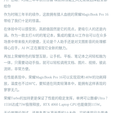
给你
作为时隔三年半的续作，这款拥有猎人血统的荣耀MagicBook Pro 16
带给了我们十足的惊喜。
在体验中可以感受到，高颜值固然是它的亮点，更吸引人的还是内
涵。作为一款主打AI的的笔记本，集成的魔法AI工作台可以在众多
场景中带来极大的便捷，无论是个人助手还是对文图影音的处理都
得心应手，AI PC正在展现它全新的魅力。
再加上荣耀特色的智慧互联，让手机、平板、笔记本之间轻松融为
一体，只需要动动手指，就可以轻松调用文档、图片、视频，彼此
流转，非常方便。
在性能表现中，荣耀MagicBook Pro 16可以实现双烤140W的功耗释
放，温度也不过80℃，要知道在同类轻薄本中，能拥有这样表现的
寥寥无几。
荣耀Turbo的加持更是保证了性能的稳定发挥，单烤可让酷睿Ultra 7
155H达成75W极限释放，RTX 4060 Laptop GPU也能做到115W。
无论是理论测试，还是各类2K高画质的3A大作，它的表现已与普通