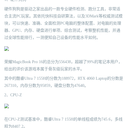
硬件狗狗是驱动之家出品的一款专业硬件检测、跑分工具，非常适
合主流PC玩家。其依托快科技自研算法，以及3DMark等权威测试模
块，可以快速、准确、全面检测PC电脑的整体配置、对电脑的处理
器、GPU、内存、硬盘进行单项、综合测试，考察整机性能，并通
过全球性能排行，一测便知自己设备的性能水平如何。
荣耀MagicBook Pro 16的总分为556438，超越了99%的笔记本用户，
给出的评价该游戏本属于骨灰级玩家的水平。
其中的酷睿Ultra 7 155H的分数为188972，RTX 4060 Laptop的分数是
267310，内存分数为95859，硬盘分数为47640。
2、CPU-Z
在CPU-Z测试基准中，酷睿Ultra 7 155H的单线程成绩为745.6，多线
程为8407.2。