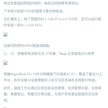
保证性能强劲释放的同时，噪音也控制得非常到位。
下半部分则是75Wh的锂离子聚合物电池。
在扩展性上，除了预置的M.2 2280 PCIe 4.0 SSD外，还可以自行额
外安装一条M.2 2230 SSD。
包装内附带的200W电源适配器。
三、AI：荣耀带来全新交互 AI字幕、Magic文本提高办公效率
荣耀MagicBook Pro 16作为荣耀旗下的首款AI PC，集成了魔法AI工
作台，由平台级AI全面使能的人机交互和多端生态两部分构成。
此外，超级工作台通过实现信息全局管理，支持智慧互联、全局收
藏、荣耀笔记、荣耀日历等功能，为用户带来更加极致的交互体
验。