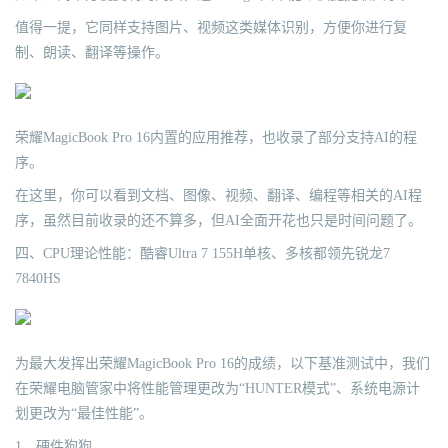
值得一提，它同样支持图片、视频这类媒体识别，方便你进行复
制、朗读、翻译等操作。
荣耀MagicBook Pro 16内置的应用推荐，也收录了部分支持AI的程
序。
在这里，你可以看到文档、图像、视频、翻译、编程等相关的AI程
序，虽然目前收录的还不算多，但AI全面开花也只是时间问题了。
四、CPU理论性能：酷睿Ultra 7 155H单核、多核都领先锐龙7
7840HS
为最大发挥出荣耀MagicBook Pro 16的成绩，以下基准测试中，我们
在荣耀电脑管家中将性能管理更改为“HUNTER模式”、系统电源计
划更改为“最佳性能”。
1、硬件狗狗