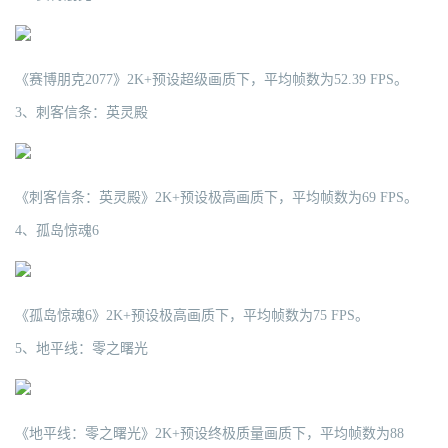
《赛博朋克2077》2K+预设超级画质下，平均帧数为52.39 FPS。
3、刺客信条：英灵殿
《刺客信条：英灵殿》2K+预设极高画质下，平均帧数为69 FPS。
4、孤岛惊魂6
《孤岛惊魂6》2K+预设极高画质下，平均帧数为75 FPS。
5、地平线：零之曙光
《地平线：零之曙光》2K+预设终极质量画质下，平均帧数为88