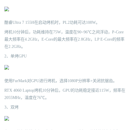
酷睿Ultra 7 155H在启动烤机时，PL2功耗可达108W。
烤机10分钟后，功耗维持在75W，温度在90~96℃之间浮动，P-Core
最大频率在4.2GHz，E-Core的最大频率在2.8GHz，LP E-Core的频率
在2.2GHz。
2、单烤GPU
使用FurMark对GPU进行烤机，选择1080P分辨率+关闭抗锯齿。
RTX 4060 Laptop烤机10分钟后，GPU的功耗稳定接近115W，频率在
2055MHz，温度在76℃。
3、双烤