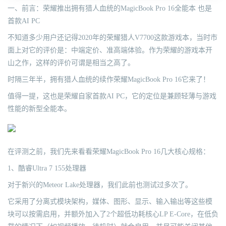
一、前言：荣耀推出拥有猎人血统的MagicBook Pro 16全能本 也是
首款AI PC
不知道多少用户还记得2020年的荣耀猎人V7700这款游戏本，当时市
面上对它的评价是：中端定价、准高端体验。作为荣耀的游戏本开
山之作，这样的评价可谓是相当之高了。
时隔三年半，拥有猎人血统的续作荣耀MagicBook Pro 16它来了！
值得一提，这也是荣耀自家首款AI PC，它的定位是兼顾轻薄与游戏
性能的新型全能本。
在评测之前，我们先来看看荣耀MagicBook Pro 16几大核心规格：
1、酷睿Ultra 7 155处理器
对于新兴的Meteor Lake处理器，我们此前也测试过多次了。
它采用了分离式模块架构，媒体、图形、显示、输入输出等这些模
块可以按需启用，并额外加入了2个超低功耗核心LP E-Core，在低负