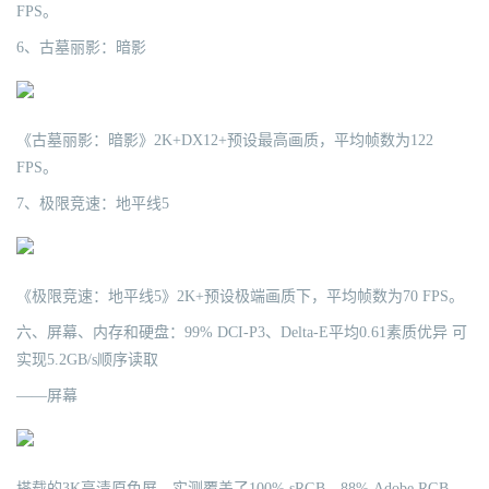
FPS。
6、古墓丽影：暗影
《古墓丽影：暗影》2K+DX12+预设最高画质，平均帧数为122
FPS。
7、极限竞速：地平线5
《极限竞速：地平线5》2K+预设极端画质下，平均帧数为70 FPS。
六、屏幕、内存和硬盘：99% DCI-P3、Delta-E平均0.61素质优异 可
实现5.2GB/s顺序读取
——屏幕
搭载的3K高清原色屏，实测覆盖了100% sRGB、88% Adobe RGB、