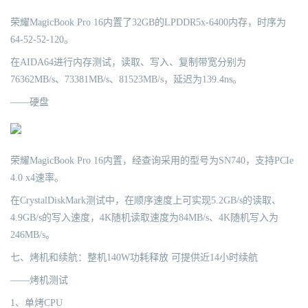
荣耀MagicBook Pro 16内置了32GB的LPDDR5x-6400内存，时序为
64-52-52-120。
在AIDA64进行内存测试，读取、写入、复制带宽分别为
76362MB/s、73381MB/s、81523MB/s，延迟为139.4ns。
——硬盘
荣耀MagicBook Pro 16内置，经查询采用的型号为SN740，支持PCIe
4.0 x4速率。
在CrystalDiskMark测试中，在顺序速度上可实现5.2GB/s的读取、
4.9GB/s的写入速度，4K随机读取速度为84MB/s、4K随机写入为
246MB/s。
七、烤机和续航：整机140W功耗释放 可提供近14小时续航
——烤机测试
1、单烤CPU