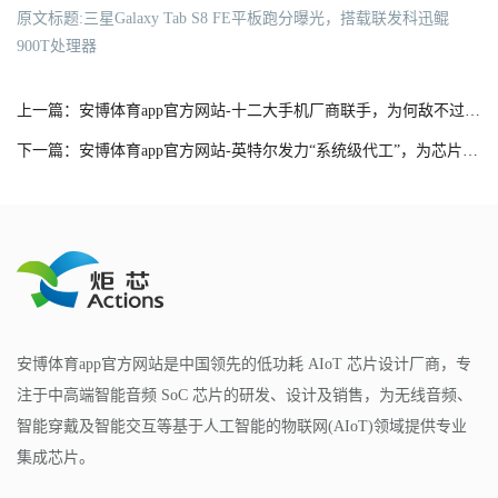
原文标题:三星Galaxy Tab S8 FE平板跑分曝光，搭载联发科迅鲲
900T处理器
上一篇：安博体育app官方网站-十二大手机厂商联手，为何敌不过一个微信？
下一篇：安博体育app官方网站-英特尔发力“系统级代工”，为芯片制造带来全新可能
安博体育app官方网站是中国领先的低功耗 AIoT 芯片设计厂商，专
注于中高端智能音频 SoC 芯片的研发、设计及销售，为无线音频、
智能穿戴及智能交互等基于人工智能的物联网(AIoT)领域提供专业
集成芯片。