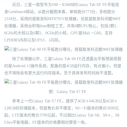
近日，三星一款型号为SM－X506B的Galaxy Tab SE FE平板现
身Geekbench网站，从跑分截图来看，单核跑分773分，多核跑分
2318分，采用的是联发科MT8791V处理器，也就是联发科讯鲲900T
处理器，采用台积电6nm制程工艺，共有8颗CPU核心，包括2颗2．
6GHz的大核以及6颗2．0GHz的小核，GPU是Mali－G68，支持
LPDDR5内存以及UFS3．1闪存。
除了处理器以外，三星Galaxy Tab S8 FE还透露出平板预装搭载
的是Android 13操作系统，配备的是4GB运行内存，有点偏小，但是
也不排除会有更大运行内存版本。至于具体发布时间尚不清楚。
图：Galaxy Tab S7 FE
参考上一代Galaxy Tab S7 FE，提供了4GB＋64GB以及6GB＋
128GB的存储版本，但是售价并不便宜，Wi－Fi版本的售价3699元
起，LTE版本的售价3799元起，不过相比Galaxy Tab S8、S8＋、S8
Ultra平板电脑，FE版本的价格要相对便宜一些。