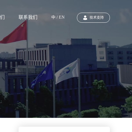
们
联系我们
中 / EN
技术支持