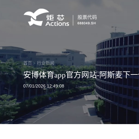
首页
>
行业新闻
安博体育app官方网站-阿斯麦下
07/01/2026 12:49:08