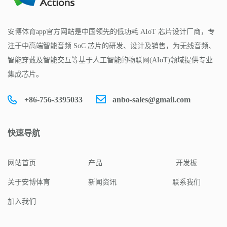
安博体育app官方网站是中国领先的低功耗 AIoT 芯片设计厂商，专
注于中高端智能音频 SoC 芯片的研发、设计及销售，为无线音频、
智能穿戴及智能交互等基于人工智能的物联网(AIoT)领域提供专业
集成芯片。
+86-756-3395033
anbo-sales@gmail.com
快速导航
网站首页
产品
开发板
关于安博体育
新闻资讯
联系我们
加入我们