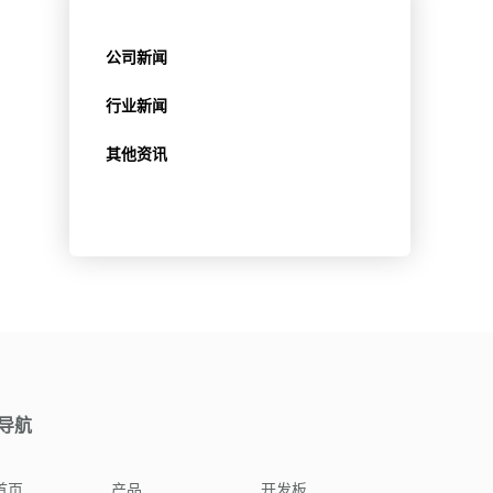
公司新闻
行业新闻
其他资讯
导航
首页
产品
开发板