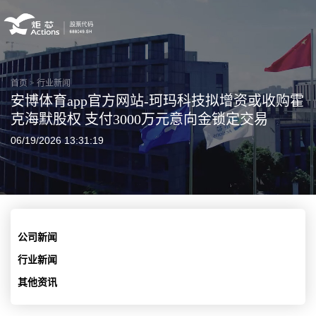
首页
>
行业新闻
安博体育app官方网站-珂玛科技拟增资或收购霍
克海默股权 支付3000万元意向金锁定交易
06/19/2026 13:31:19
公司新闻
行业新闻
其他资讯