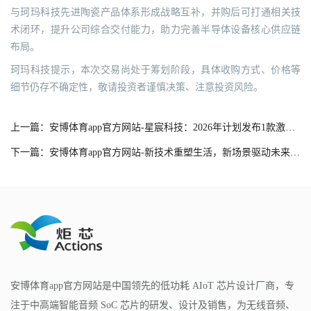
与珂玛科技先进陶瓷产品体系形成战略互补，并购后可打通相关技
术闭环，提升公司综合交付能力，助力完善半导体设备核心供应链
布局。
珂玛科技提示，本次交易尚处于筹划阶段，具体收购方式、价格等
细节仍存不确定性，敬请投资者谨慎决策、注意投资风险。
上一篇：安博体育app官方网站-星宸科技：2026年计划发布1款激光雷达芯片及3款12nm芯片
下一篇：安博体育app官方网站-新技术重塑生活，新场景驱动未来——CITE2026将于4月盛大启幕
安博体育app官方网站是中国领先的低功耗 AIoT 芯片设计厂商，专
注于中高端智能音频 SoC 芯片的研发、设计及销售，为无线音频、