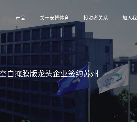
产品
关于安博体育
投资者关系
加入我
体空白掩膜版龙头企业签约苏州