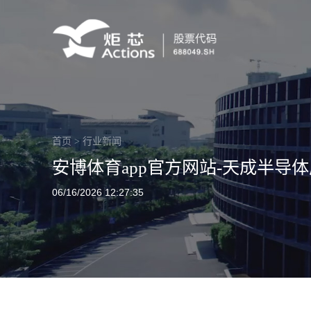
首页
>
行业新闻
安博体育app官方网站-天成半导
06/16/2026 12:27:35