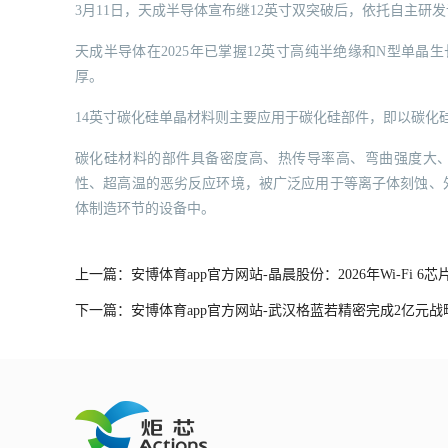
3月11日，天成半导体宣布继12英寸双突破后，依托自主研
天成半导体在2025年已掌握12英寸高纯半绝缘和N型单晶
厚。
14英寸碳化硅单晶材料则主要应用于碳化硅部件，即以碳化
碳化硅材料的部件具备密度高、热传导率高、弯曲强度大
性、超高温的恶劣反应环境，被广泛应用于等离子体刻蚀、
体制造环节的设备中。
上一篇：安博体育app官方网站-晶晨股份：2026年Wi-Fi 6
下一篇：安博体育app官方网站-武汉格蓝若精密完成2亿元战