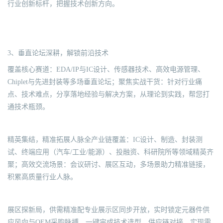
行业创新标杆，把握技术创新方向。
3、垂直论坛深耕，解锁前沿技术
覆盖核心赛道：EDA/IP与IC设计、传感器技术、高效电源管理、
Chiplet与先进封装等多场垂直论坛；聚焦实战干货：针对行业痛
点、技术难点，分享落地经验与解决方案，从理论到实践，帮您打
通技术瓶颈。
精英集结，精准拓展人脉全产业链覆盖：IC设计、制造、封装测
试、终端应用（汽车/工业/能源）、投融资、科研院所等领域精英齐
聚；高效交流场景：会议研讨、展区互动，多场景助力精准链接，
积累高质量行业人脉。
展区探新局，供需精准配专业展示区同步开放，实时锁定元器件供
应风向与OEM采购脉搏，一键完成技术选型、供应链对接，实现需