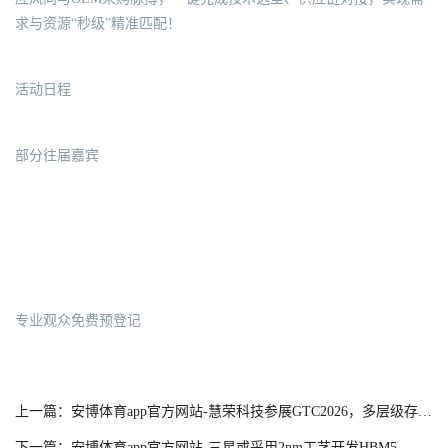
求与资源“秒级”精准匹配！
活动日程
部分往届嘉宾
专业观众免费预登记
上一篇：安博体育app官方网站-慧荣科技参展GTC2026，多层级存储方案赋能NVIDIA AI生态系统
下一篇：安博体育app官方网站-三星或采用2nm工艺开发HBM5