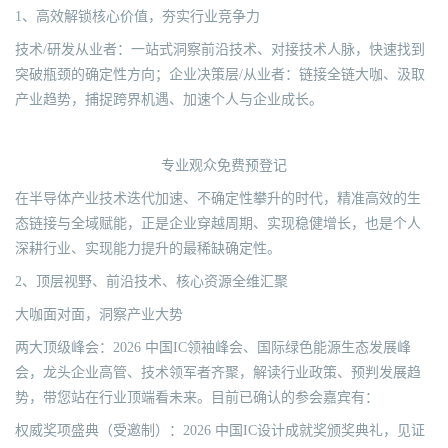
1、高效解锁核心价值，夯实行业竞争力
技术/研发从业者：一站式洞察前沿技术、对接技术人脉，快速找到
突破瓶颈的确定性方向；企业决策层/从业者：链接全链大咖、汲取
产业趋势，捕捉跨界机遇、加速个人与企业成长。
专业观众免费预登记
在半导体产业技术迭代加速、不确定性攀升的时代，精准高效的生
态链接与全域赋能，正是企业穿越周期、实现稳健增长，也是个人
深耕行业、实现能力提升的最稀缺确定性。
2、顶层视野、前沿技术、核心资源全维汇聚
大咖面对面，洞察产业大势
两大顶级峰会：2026 中国IC领袖峰会、国际绿色能源生态发展峰
会，龙头企业高管、技术领军者齐聚，解读行业政策、预判发展趋
势，带您站在行业顶端看未来。目前已确认的参会嘉宾有：
权威奖项盛典（受邀制）：2026 中国IC设计成就奖颁奖典礼，见证