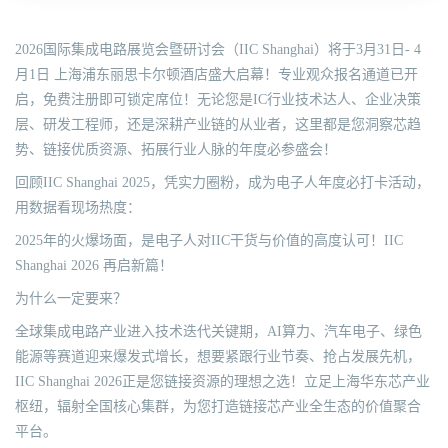
2026国际集成电路展览会暨研讨会（IIC Shanghai）将于3月31日- 4
月1日 上海浦东丽思卡尔顿酒店盛大启幕！专业观众报名通道已开
启，免费注册即可锁定席位！无论您是IC行业技术达人、企业决策
层、研发工程师，还是深耕产业链的从业者，这里都是您洞察芯趋
势、链接优质资源、拓展行业人脉的年度必参盛会！
回顾IIC Shanghai 2025，凭实力圈粉，成为电子人年度必打卡活动，
用数据看现场热度：
2025年的火爆场面，是电子人对IIC干货与价值的高度认可！IIC
Shanghai 2026 再启新篇！
为什么一定要来？
全球集成电路产业进入技术迭代关键期，AI算力、汽车电子、绿色
能源等赛道迎来爆发式增长，想要紧跟行业节奏、抢占发展先机，
IIC Shanghai 2026正是您链接资源的理想之选！立足上海华东芯产业
枢纽，辐射全国核心集群，为您打造链接芯产业全生态的价值聚合
平台。