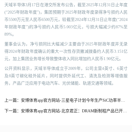
天域半导体3月17日在港交所发布公告，截至2025年12月31日止年度
(“2025年财政年度”)，集团预期于2025年财政年度录得净亏损约人民
币5500万元至人民币6500万元，较截至2024年12月31日止年度(“2024
年财政年度”)的净亏损约人民币5.003亿元，亏损大幅减少约87%至
89%。
董事会认为，净亏损同比大幅减少主要由于2025年财政年度并无录
得2024年财政年度确认的重大一次性存货撇减拨备约人民币3.151亿
元，加上集团业务增长导致整体收入同比增加约人民币1.90亿元。
公开资料显示，天域半导体成立于2009年，公司主营4英寸、6英寸
及8英寸碳化硅外延片，同时提供外延代工、清洗及检测等增值服
务，产品广泛应用于电动汽车、光伏储能、轨道交通等领域。
上一篇：安博体育app官方网站-三星电子计划今年生产SiC功率半导体样品
下一篇：安博体育app官方网站-北京君正：DRAM新制程产品已开始销售 预计今年业绩较好增长