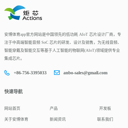
安博体育app官方网站是中国领先的低功耗 AIoT 芯片设计厂商，专
注于中高端智能音频 SoC 芯片的研发、设计及销售，为无线音频、
智能穿戴及智能交互等基于人工智能的物联网(AIoT)领域提供专业
集成芯片。
+86-756-3395033
anbo-sales@gmail.com
快速导航
网站首页
产品
开发板
关于安博体育
新闻资讯
联系我们