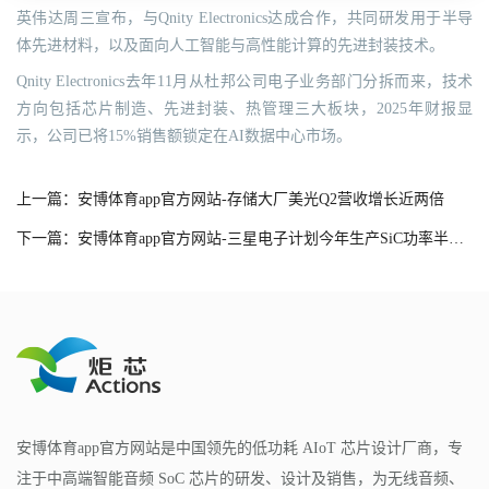
英伟达周三宣布，与Qnity Electronics达成合作，共同研发用于半导
体先进材料，以及面向人工智能与高性能计算的先进封装技术。
Qnity Electronics去年11月从杜邦公司电子业务部门分拆而来，技术
方向包括芯片制造、先进封装、热管理三大板块，2025年财报显
示，公司已将15%销售额锁定在AI数据中心市场。
上一篇：安博体育app官方网站-存储大厂美光Q2营收增长近两倍
下一篇：安博体育app官方网站-三星电子计划今年生产SiC功率半导体样品
安博体育app官方网站是中国领先的低功耗 AIoT 芯片设计厂商，专
注于中高端智能音频 SoC 芯片的研发、设计及销售，为无线音频、