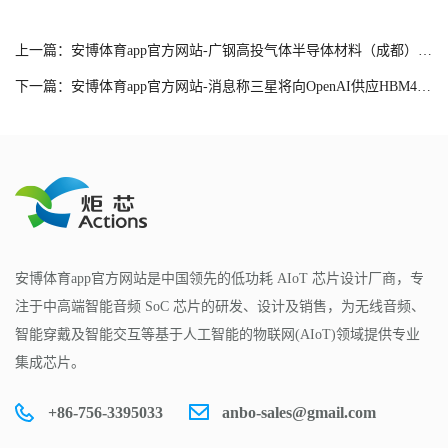
上一篇：安博体育app官方网站-广钢高投气体半导体材料（成都）有限公司成立，注册资本1.6亿
下一篇：安博体育app官方网站-消息称三星将向OpenAI供应HBM4芯片 用于后者首款自研AI处理器
安博体育app官方网站是中国领先的低功耗 AIoT 芯片设计厂商，专
注于中高端智能音频 SoC 芯片的研发、设计及销售，为无线音频、
智能穿戴及智能交互等基于人工智能的物联网(AIoT)领域提供专业
集成芯片。
+86-756-3395033
anbo-sales@gmail.com