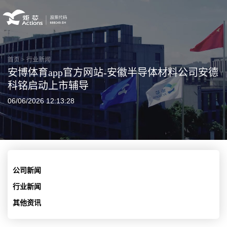
首页
>
行业新闻
安博体育app官方网站-安徽半导体材料公司安德
科铭启动上市辅导
06/06/2026 12:13:28
公司新闻
行业新闻
其他资讯