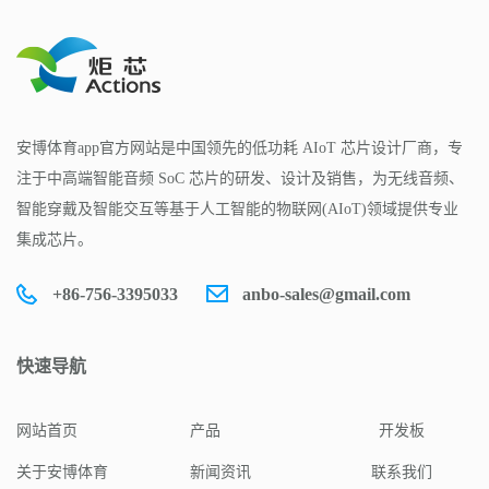
安博体育app官方网站是中国领先的低功耗 AIoT 芯片设计厂商，专
注于中高端智能音频 SoC 芯片的研发、设计及销售，为无线音频、
智能穿戴及智能交互等基于人工智能的物联网(AIoT)领域提供专业
集成芯片。
+86-756-3395033
anbo-sales@gmail.com
快速导航
网站首页
产品
开发板
关于安博体育
新闻资讯
联系我们