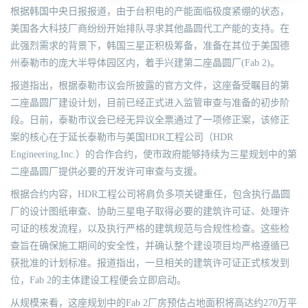
根据韩国中央日报报道，由于台积电的产能面临极度紧绷的状态，
美国各大科技厂商纷纷开始排队寻求其他晶圆代工产能的支持。在
此强烈需求的背景下，韩国三星正积极筹备，准备在其位于美国德
州泰勒市的庞大半导体园区内，着手兴建第二座晶圆厂(Fab 2)。
报道指出，根据泰勒市议会所披露的官方文件，这座备受瞩目的第
二座晶圆厂建设计划，目前已经正式进入监管审查与准备的初步阶
段。日前，泰勒市议会已经无异议全票通过了一项修正案，该修正
案的核心在于延长泰勒市与美国HDR工程公司（HDR
Engineering,Inc.）的合作合约，使市政府能够持续为三星规划中的第
二座晶圆厂提供必要的开发许可审查与支援。
根据合约内容，HDR工程公司将肩负多项关键重任，包含执行晶圆
厂的设计图纸审查、协助三星电子取得必要的建筑许可证、处理许
可证的核发流程，以及执行严格的建筑规范与合规性检查。这些检
查旨在确保施工期间的安全性，并确认整个建设项目均严格遵循已
获批准的计划标准。报道指出，一旦相关的建筑许可证正式核发到
位，Fab 2的主体建设工程便会立即启动。
从规模来看，这座规划中的Fab 2厂房预估占地面积将高达约270万平