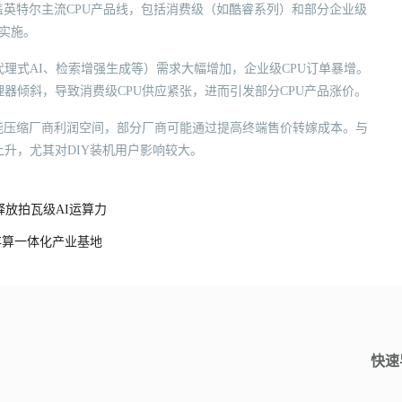
盖英特尔主流CPU产品线，包括消费级（如酷睿系列）和部分企业级
起实施。
代理式AI、检索增强生成等）需求大幅增加，企业级CPU订单暴增。
器倾斜，导致消费级CPU供应紧张，进而引发部分CPU产品涨价。
能压缩厂商利润空间，部分厂商可能通过提高终端售价转嫁成本。与
升，尤其对DIY装机用户影响较大。
空释放拍瓦级AI运算力
存算一体化产业基地
快速