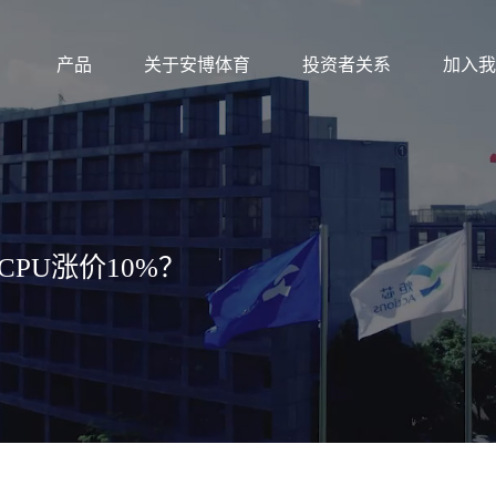
产品
关于安博体育
投资者关系
加入我
CPU涨价10%？