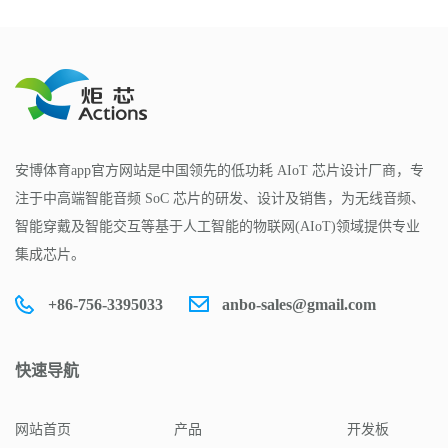
安博体育app官方网站是中国领先的低功耗 AIoT 芯片设计厂商，专
注于中高端智能音频 SoC 芯片的研发、设计及销售，为无线音频、
智能穿戴及智能交互等基于人工智能的物联网(AIoT)领域提供专业
集成芯片。
+86-756-3395033
anbo-sales@gmail.com
快速导航
网站首页
产品
开发板