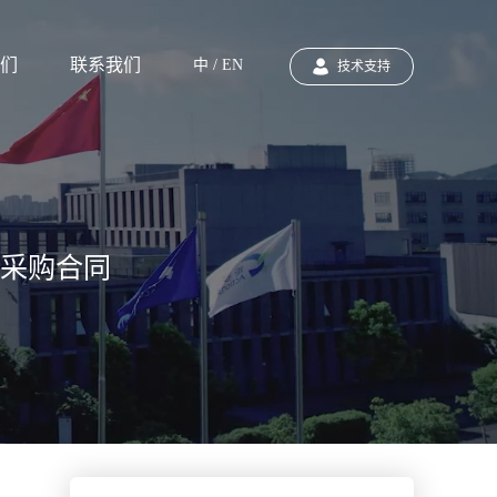
们
联系我们
中 / EN
技术支持
性采购合同