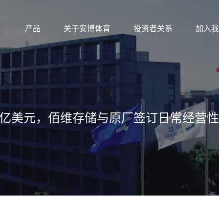
产品
关于安博体育
投资者关系
加入我
15亿美元，佰维存储与原厂签订日常经营