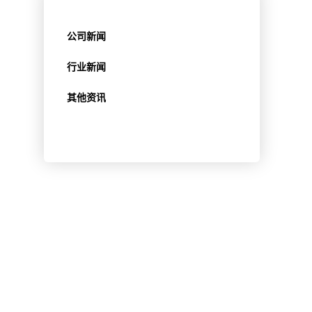
公司新闻
行业新闻
其他资讯