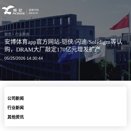
首页
>
行业新闻
安博体育app官方网站-铠侠/闪迪/Solidigm等认
购，DRAM大厂敲定170亿元增发扩产
05/25/2026 14:30:44
公司新闻
行业新闻
其他资讯