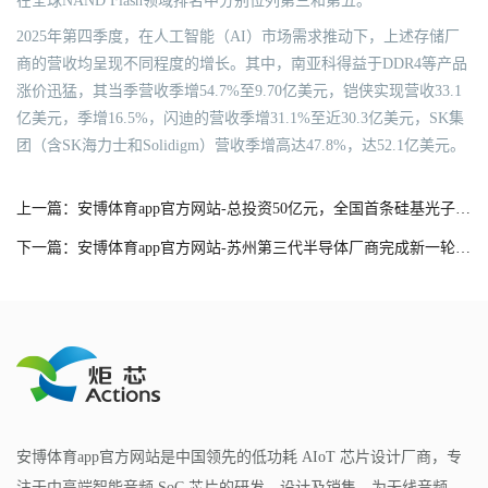
在全球NAND Flash领域排名中分别位列第三和第五。
2025年第四季度，在人工智能（AI）市场需求推动下，上述存储厂
商的营收均呈现不同程度的增长。其中，南亚科得益于DDR4等产品
涨价迅猛，其当季营收季增54.7%至9.70亿美元，铠侠实现营收33.1
亿美元，季增16.5%，闪迪的营收季增31.1%至近30.3亿美元，SK集
团（含SK海力士和Solidigm）营收季增高达47.8%，达52.1亿美元。
上一篇：安博体育app官方网站-总投资50亿元，全国首条硅基光子芯片8英寸量产线开工
下一篇：安博体育app官方网站-苏州第三代半导体厂商完成新一轮融资
安博体育app官方网站是中国领先的低功耗 AIoT 芯片设计厂商，专
注于中高端智能音频 SoC 芯片的研发、设计及销售，为无线音频、