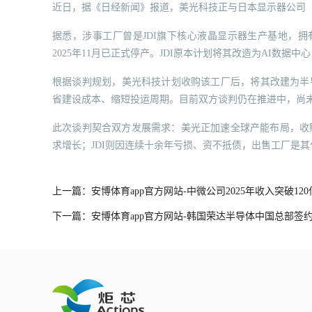
近日，据《日经新闻》报道，美光科技正与日本显示器公司（
据悉，涉事工厂曾是JDI旗下核心液晶显示器生产基地，拥有
2025年11月已正式停产。JDI原本计划将其改造为AI数
根据谈判规划，美光科技计划收购该工厂后，将其改建为半
省建设成本、缩短投运周期。目前双方谈判仍在推进中，尚
此次谈判契合双方发展需求：美光正加速全球产能布局，收
求增长；JDI则因连续十余年亏损、资不抵债，出售工厂是
上一篇：安博体育app官方网站-中微公司2025年收入突破120
下一篇：安博体育app官方网站-韩国荣达半导体中国总部签约