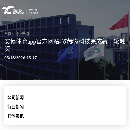
首页
>
行业新闻
安博体育app官方网站-矽赫微科技完成新一轮融
资
05/18/2026 15:17:11
公司新闻
行业新闻
其他资讯