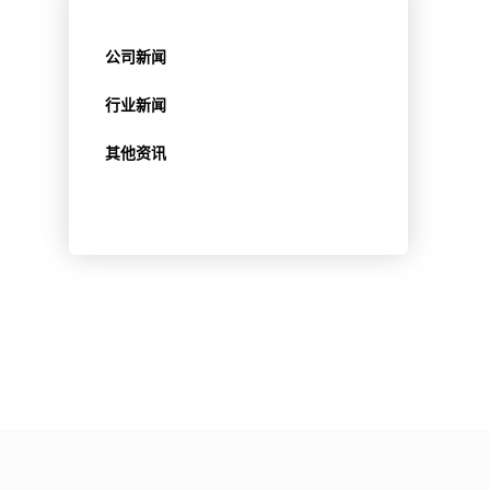
公司新闻
行业新闻
其他资讯