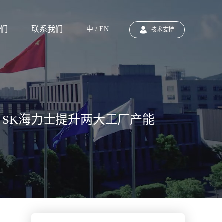
们
联系我们
中 / EN
技术支持
 SK海力士提升两大工厂产能