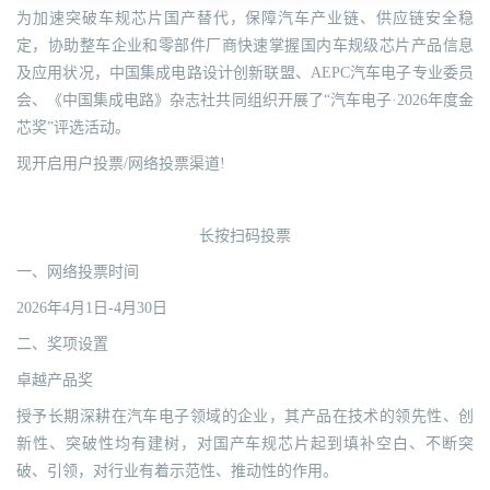
为加速突破车规芯片国产替代，保障汽车产业链、供应链安全稳
定，协助整车企业和零部件厂商快速掌握国内车规级芯片产品信息
及应用状况，中国集成电路设计创新联盟、AEPC汽车电子专业委员
会、《中国集成电路》杂志社共同组织开展了“汽车电子·2026年度金
芯奖”评选活动。
现开启用户投票/网络投票渠道!
长按扫码投票
一、网络投票时间
2026年4月1日-4月30日
二、奖项设置
卓越产品奖
授予长期深耕在汽车电子领域的企业，其产品在技术的领先性、创
新性、突破性均有建树，对国产车规芯片起到填补空白、不断突
破、引领，对行业有着示范性、推动性的作用。