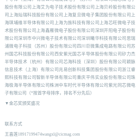
股份有限公司上海艾为电子技术股份有限公司上海贝岭股份有限公
司上海灿瑞科技股份有限公司上海复旦微电子集团股份有限公司上
海琪埔维半导体有限公司上海为旌科技有限公司上海芯旺微电子技
术股份有限公司上海鑫雁微电子股份有限公司深圳开阳电子股份有
限公司深圳市中兴微电子技术有限公司深圳曦华科技有限公司思瑞
浦微电子科技（苏州）股份有限公司四川巨微集成电路有限公司苏
州国芯科技股份有限公司西安紫光国芯半导体股份有限公司矽力杰
半导体技术（杭州）有限公司芯海科技（深圳）股份有限公司颖脉
信息技术（上海）有限公司兆易创新科技集团股份有限公司浙江睿
熙科技有限公司智新半导体有限公司重庆平伟实业股份有限公司珠
海极海半导体有限公司株洲中车时代半导体有限公司紫光同芯微电
子有限公司（*按首字母排序，排名不分先后）
▼金芯奖颁奖盛况
联系方式
王喜莲18917199474wangxl@cicmag.com