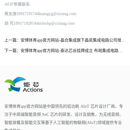
AEIF参展联系
黄友庚18917191744huangyg@cicmag.com
胡 芃18917192814shirleyhp@cicmag.com
上一篇：安博体育app官方网站-晶合集成旗下晶奕集成电路公司增资至20亿元
下一篇：安博体育app官方网站-泰达芯谷挂牌成立 布局集成电路全产业链
安博体育app官方网站是中国领先的低功耗 AIoT 芯片设计厂商，专
注于中高端智能音频 SoC 芯片的研发、设计及销售，为无线音频、
智能穿戴及智能交互等基于人工智能的物联网(AIoT)领域提供专业