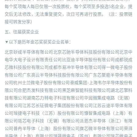
每个奖项每人每日仅限一次投票权，每个奖项至多投选5名企业，提
交后无法修改，无法重复提交，次日可再进行投票。（注：投票链
接可转发分享）
五、往届获奖企业
▼以下是历年金芯奖获奖企业名单：
北京矽成半导体有限公司北京芯驰半导体科技股份有限公司北京中
电华大电子设计有限责任公司比亚迪半导体股份有限公司成都锐成
芯微科技股份有限公司成都市易冲半导体有限公司得一微电子股份
有限公司广东高云半导体科技股份有限公司广东芯聚能半导体有限
公司杭州士兰微电子股份有限公司豪威集团-上海韦尔半导体股份有
限公司合肥杰发科技有限公司黑芝麻智能科技有限公司湖北芯擎科
技有限公司湖南芯力特电子科技有限公司华润微集成电路（无锡）
有限公司江苏芯长征微电子集团股份有限公司江苏云途半导体有限
公司琻捷电子科技（江苏）股份有限公司慷智集成电路（上海）有
限公司瓴芯电子科技（无锡）有限公司派恩杰半导体（浙江）有限
公司普冉半导体（上海）股份有限公司旗芯微半导体有限公司荣湃
半导体（上海）有限公司瑞晟微电子（苏州）有限公司瑞芯微电子