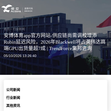
首页
>
行业新闻
安博体育app官方网站-供应链尚需调校增添
Rubin延迟风险，2026年Blackwell将占英伟达高
端GPU出货量超7成 | TrendForce集邦咨询
05/10/2026 13:26:40
公司新闻
行业新闻
其他资讯