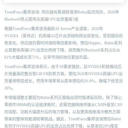
TrendForce集邦咨询: 供应链尚需调校增添Rubin延迟风险，2026年
Blackwell将占英伟达高端GPU出货量超7成
根据TrendForce集邦咨询最新AI Server产业调查，2026年
NVIDIA（英伟达）的高端AI芯片出货结构将出现变化，受到国际形
势变化、供应链仍需时间调校等因素影响，预估Hopper、Rubin系列
占其整体高端GPU出货比例将下降，进而推升Blackwell系列占比从
61%大幅成长至71%，主导市场的地位更加巩固。
TrendForce集邦咨询表示，由于AI需求强劲，且NVIDIA积极推动芯
片用量高的整合型GB/VR机柜方案，预估2026年NVIDIA高端GPU出
货量将明显成长，然而年增率将从原本预估约26.8%，微幅下修至近
26%。
年增幅调整主要因为Rubin系列正面临出货时程递延风险，除了核心
零部件HBM4的认证程序耗时，还需克服网络传输从CX8升级至CX9
的适配、功耗大幅提升后的电力管理，以及更高规格液冷散热方案
带来的整体效能调校等挑战。据此，TrendForce集邦咨询预估Rubin
系列于NVIDIA高端GPU的出货占比也将下降，从原本的29%降至