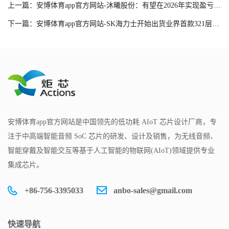
上一篇：安博体育app官方网站-沐曦股份：有望在2026年实现盈亏平衡
下一篇：安博体育app官方网站-SK海力士开始出货业界首款321层QLC固态硬盘，4月向戴尔供货
安博体育app官方网站是中国领先的低功耗 AIoT 芯片设计厂商，专
注于中高端智能音频 SoC 芯片的研发、设计及销售，为无线音频、
智能穿戴及智能交互等基于人工智能的物联网(AIoT)领域提供专业
集成芯片。
+86-756-3395033
anbo-sales@gmail.com
快速导航