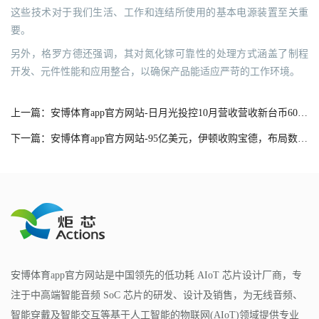
这些技术对于我们生活、工作和连结所使用的基本电源装置至关重
要。
另外，格罗方德还强调，其对氮化镓可靠性的处理方式涵盖了制程
开发、元件性能和应用整合，以确保产品能适应严苛的工作环境。
上一篇：安博体育app官方网站-日月光投控10月营收营收新台币602.31 亿元
下一篇：安博体育app官方网站-95亿美元，伊顿收购宝德，布局数据中心液冷技术
安博体育app官方网站是中国领先的低功耗 AIoT 芯片设计厂商，专
注于中高端智能音频 SoC 芯片的研发、设计及销售，为无线音频、
智能穿戴及智能交互等基于人工智能的物联网(AIoT)领域提供专业