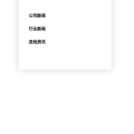
公司新闻
行业新闻
其他资讯