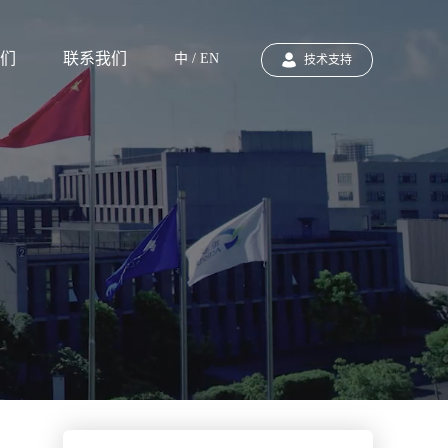
们
联系我们
中 / EN
技术支持