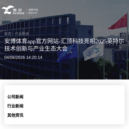
首页
>
行业新闻
安博体育app官方网站-汇顶科技亮相2025英特尔
技术创新与产业生态大会
04/06/2026 14:20:14
公司新闻
行业新闻
其他资讯