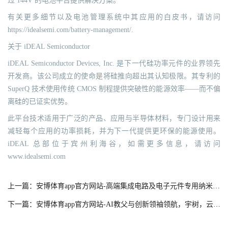
过 144V 的电池平台提供解决方案。
有关更多细节以及电池管理系统中其应用的白皮书，请访问
https://idealsemi.com/battery-management/.
关于 iDEAL Semiconductor
iDEAL Semiconductor Devices, Inc. 是下一代硅功率元件的业界领先
开发商。该公司成立的使命是将硅推向超出其认知极限。其专利的
SuperQ 技术使用传统 CMOS 制程提供突破性的能源效率——而不偏
离硅的已证实优势。
此平台技术适用于广泛的产品、应用与半导体材料，专门设计用来
减轻每个应用的功率损耗，并为下一代提供更环保的能源使用。
iDEAL 总部位于宾州利海谷，如需更多信息，请访问
www.idealsemi.com
上一篇：安博体育app官方网站-高端集成电路及电子元件专用纳米功能材料项目，落户大连！
下一篇：安博体育app官方网站-AI教父与创新领袖领航，宇树，云天励飞等中国AI+机器人科技“天团”香江集结，开启出海新篇章