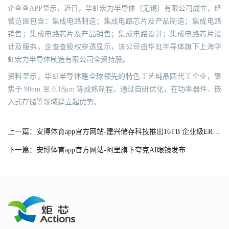
企查查APP显示，近日，华虹宏力半导体（无锡）有限公司成立，经
营范围包含：集成电路制造；集成电路芯片及产品制造；集成电路
销售；集成电路芯片及产品销售；集成电路设计；集成电路芯片设
计及服务。企查查股权穿透显示，该公司由华虹半导体旗下上海华
虹宏力半导体制造有限公司全资持股。
资料显示，华虹半导体是全球领先的特色工艺纯晶圆代工企业，聚
焦于 90nm 至 0.18μm 等成熟制程，通过自研优化，在功率器件、嵌
入式存储等领域建立起优势。
上一篇：安博体育app官方网站-建兴储存科技推出16TB 企业级ER4 系列SATA SSD
下一篇：安博体育app官方网站-阿里旗下夸克AI眼镜发布