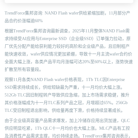
TrendForce集邦咨询: NAND Flash wafer供给紧缩加剧，11月部分产
品合约价涨幅逾60%
根据TrendForce集邦咨询最新调查，2025年11月整体NAND Flash需
求持续受AI应用与Enterprise SSD（企业级SSD）订单强力拉动，原
厂优先分配产能给获利能力较好的高阶和企业级产品，且旧制程产
能快速收敛，wafer供应情况更加紧绷，导致十一月主流wafer合约价
全面大幅上涨，各类产品平均月涨幅可达20%至60%以上，涨势快速
扩散至所有容量段。
观察11月各类NAND Flash wafer价格表现，1Tb TLC因Enterprise
SSD需求持续成长，供给短缺最为严重，十一月均价大幅上涨。
512Gb TLC因旧制程转产导致供应急缩，加上市场需求稳健，推升
其价格涨幅成为十一月TLC系列产品之冠，月增超过65%。256Gb
TLC受旧制程退出影响，供给量再度下滑，价格持续显著成长。
由于企业级高容量产品需求爆发，加上冷储存应用出货加速，QLC
供应明显吃紧，1Tb QLC十一月均价也大幅上涨。MLC产品有工控
及消费性产品需求支撑，均价持续走扬。TrendForce集邦咨询表示，