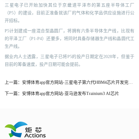
三星电子已开始加快其位于京畿道平泽市的第五座半导体工厂
（P5）的建设，目前正准备就该厂的气体和化学品供应设施进行公
开招标。
P5计划建成一座混合型晶圆厂，将拥有六条半导体生产线，比现有
的平泽工厂（P1-P4）还要多，将同时具备存储器生产线和晶圆代工
生产线。
据业内人士透露，三星电子已将P5的投产日期定在2028年，但鉴于
目前的筹备速度，投产日期可能会提前。
上一篇：安博体育app官方网站-三星电子第六代HBM4芯片开发完成，量产目标2025年底
下一篇：安博体育app官方网站-亚马逊发布Trainium3 AI芯片