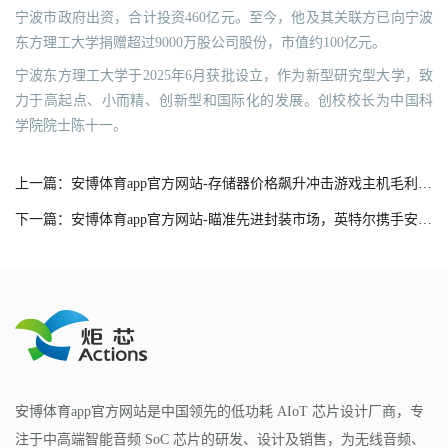
宁波市政府出资，合计投资460亿元。至今，他及其关联方已向宁波
东方理工大学捐赠超过9000万股公司股份，市值约100亿元。
宁波东方理工大学于2025年6月获批设立，作为新型研究型大学，致
力于高起点、小而精、创新型和国际化的发展。创校校长为中国科
学院院士陈十一。
上一篇：安博体育app官方网站-存储器价格飙升冲击游戏主机毛利，2026年出货量预估将下调｜TrendForce集邦咨询
下一篇：安博体育app官方网站-瞄准先进封装市场，英特尔携手安靠韩国部署EMIB产能
安博体育app官方网站是中国领先的低功耗 AIoT 芯片设计厂商，专
注于中高端智能音频 SoC 芯片的研发、设计及销售，为无线音频、