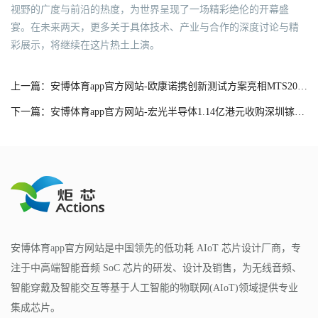
视野的广度与前沿的热度，为世界呈现了一场精彩绝伦的开幕盛
宴。在未来两天，更多关于具体技术、产业与合作的深度讨论与精
彩展示，将继续在这片热土上演。
上一篇：安博体育app官方网站-欧康诺携创新测试方案亮相MTS2026，助推存储产业高质量发展
下一篇：安博体育app官方网站-宏光半导体1.14亿港元收购深圳镓宏12.98%股权
安博体育app官方网站是中国领先的低功耗 AIoT 芯片设计厂商，专
注于中高端智能音频 SoC 芯片的研发、设计及销售，为无线音频、
智能穿戴及智能交互等基于人工智能的物联网(AIoT)领域提供专业
集成芯片。