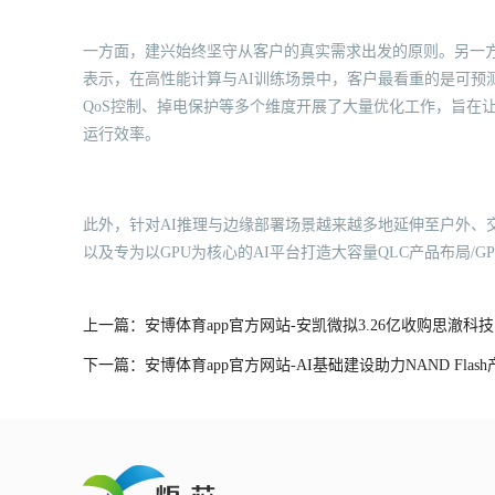
一方面，建兴始终坚守从客户的真实需求出发的原则。另一方
表示，在高性能计算与AI训练场景中，客户最看重的是可预
QoS控制、掉电保护等多个维度开展了大量优化工作，旨在让
运行效率。
此外，针对AI推理与边缘部署场景越来越多地延伸至户外、
以及专为以GPU为核心的AI平台打造大容量QLC产品布局/G
上一篇：安博体育app官方网站-安凯微拟3.26亿收购思澈
下一篇：安博体育app官方网站-AI基础建设助力NAND Flash产