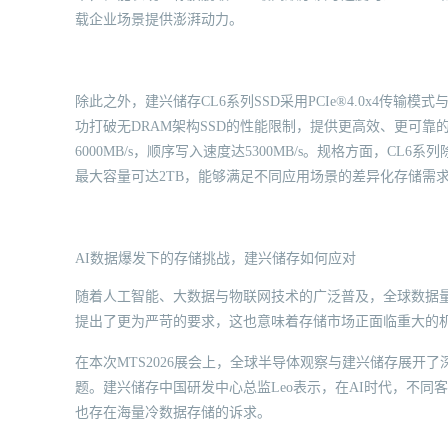
载企业场景提供澎湃动力。
除此之外，建兴储存CL6系列SSD采用PCIe®4.0x4传输模
功打破无DRAM架构SSD的性能限制，提供更高效、更可靠
6000MB/s，顺序写入速度达5300MB/s。规格方面，CL6系列
最大容量可达2TB，能够满足不同应用场景的差异化存储需
AI数据爆发下的存储挑战，建兴储存如何应对
随着人工智能、大数据与物联网技术的广泛普及，全球数据
提出了更为严苛的要求，这也意味着存储市场正面临重大的
在本次MTS2026展会上，全球半导体观察与建兴储存展开
题。建兴储存中国研发中心总监Leo表示，在AI时代，不
也存在海量冷数据存储的诉求。