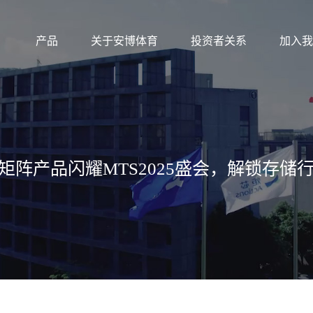
产品
关于安博体育
投资者关系
加入我
携矩阵产品闪耀MTS2025盛会，解锁存储