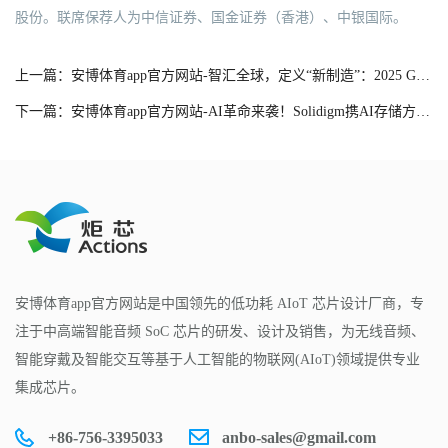
股份。联席保荐人为中信证券、国金证券（香港）、中银国际。
上一篇：安博体育app官方网站-智汇全球，定义“新制造”：2025 GIS全球创新展描绘大湾区消费电子新蓝图
下一篇：安博体育app官方网站-AI革命来袭！Solidigm携AI存储方案亮相MTS2026
安博体育app官方网站是中国领先的低功耗 AIoT 芯片设计厂商，专
注于中高端智能音频 SoC 芯片的研发、设计及销售，为无线音频、
智能穿戴及智能交互等基于人工智能的物联网(AIoT)领域提供专业
集成芯片。
+86-756-3395033
anbo-sales@gmail.com