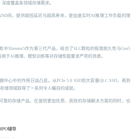
案，深度覆盖各领域存储需求。
NAND间，提供超低延迟与超高寿命，是加速实时AI推理工作负载的理
表，其中Xlenstor5作为第三代产品，结合了SLC颗粒的极致耐久性与Gen5
用于AI推理、模型训练等对存储性能要求严苛的场景。
中的作用日益凸显。从PCIe 5.0 SSD到大容量QLC SSD，再到
普微在存储领域取得了一系列令人瞩目的成就。
可靠的存储产品，在提供更加优质、高效的存储解决方案的同时，也
IPO辅导