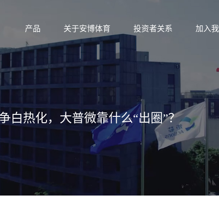
产品
关于安博体育
投资者关系
加入我
竞争白热化，大普微靠什么“出圈”？