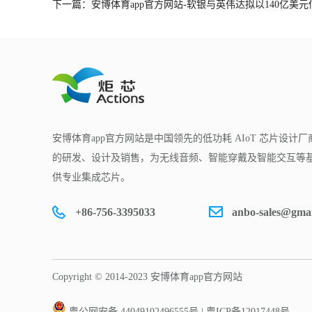
下一篇：安博体育app官方网站-软银与英伟达拟以140亿美元估值投
安博体育app官方网站是中国领先的低功耗 AIoT 芯片设计厂
的研发、设计及销售，为无线音频、智能穿戴及智能交互等基于
供专业集成芯片。
+86-756-3395033
anbo-sales@gma
Copyright © 2014-2023 安博体育app官方网站
粤公网安备 44049102496555号
|
粤ICP备12017448号