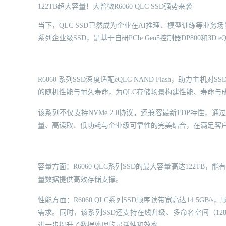
122TB超大容量！大普微R6060 QLC SSD强势来袭
当下，QLC SSD已然成为企业在AI推理、模型训练等业务场景中的
系列企业级SSD，是基于自研PCIe Gen5控制器DP800和3D e
R6060 系列SSD深度适配eQLC NAND Flash，助
的随机性能与耐久寿命，为QLC存储场景构建性能、寿命与
该系列不仅支持NVMe 2.0协议，还兼容最新FDP特性，通
量、高读取、低功耗与企业级可靠性的完美结合，在满足客户
容量方面：R6060 QLC系列SSD的最大容量高达122T
量数据提供高效存储支撑。
性能方面：R6060 QLC系列SSD顺序读带宽高达14.5GB
需求。同时，该系列SSD还支持在线升级、多命名空间（128个）、多流
进一步提升了数据处理的灵活性和效率。