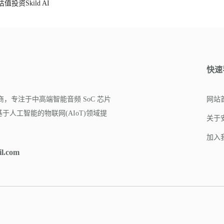
资Skild AI
快速
商，专注于中高端智能音频 SoC 芯片
网站
人工智能的物联网(AIoT)领域提
关于
加入
il.com