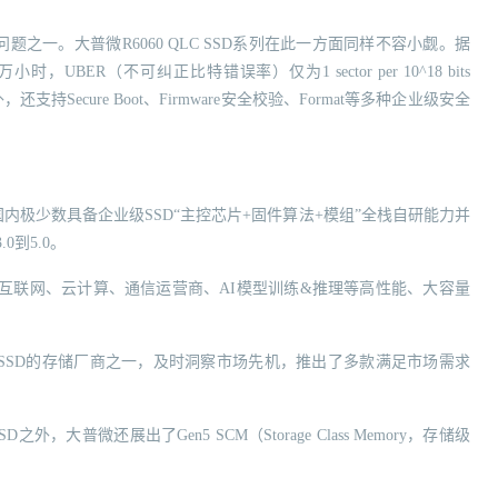
之一。大普微R6060 QLC SSD系列在此一方面同样不容小觑。据
BER（不可纠正比特错误率）仅为1 sector per 10^18 bits
Secure Boot、Firmware安全校验、Format等多种企业级安全
国内极少数具备企业级SSD“主控芯片+固件算法+模组”全栈自研能力并
0到5.0。
互联网、云计算、通信运营商、AI模型训练&推理等高性能、大容量
QLC SSD的存储厂商之一，及时洞察市场先机，推出了多款满足市场需求
之外，大普微还展出了Gen5 SCM（Storage Class Memory，存储级