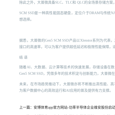
除此之外，大普微具备SLC、TLC和 QLC的全场景存储方
SCM SSD是一种高性能固态硬盘，定位介于DRAM与传统
想选择。
据悉，大普微的Gen5 SCM SSD产品以Xlenstor系列为代
接口的高速率，可以为客户提供超低延迟和极限性能保障，适
结 语
随着AI、大数据、云计算等技术的快速发展，存储设备在数据中心
Gen5 SCM SSD，凭借多年的技术积淀与创新能力，大
未来，在市场趋势推动下，大普微亦将不断推出高性能、高
为客户数据中心的高效运行和AI应用的普及提供有力支撑。
上一篇：安博体育app官方网站-功率半导体企业维安股份启动