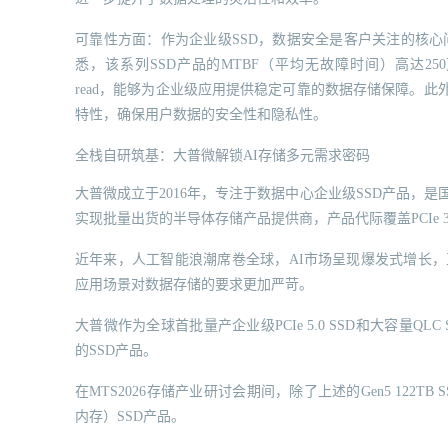
可靠性方面：作为企业级SSD，数据安全是客户关注的核心问题
悉，该系列SSD产品的MTBF（平均无故障时间）高达250万小时，U
read，能够为企业级应用提供稳定可靠的数据存储保障。此外，还支持
特性，确保用户数据的安全性和隐私性。
全栈自研筑基：大普微解锁AI存储多元需求密码
大普微成立于2016年，专注于数据中心企业级SSD产品，是
实现批量出货的半导体存储产品提供商，产品代际覆盖PCIe 3.
近年来，人工智能浪潮席卷全球，AI市场呈现爆发式增长，
应用场景对数据存储的要求更加严苛。
大普微作为全球首批量产企业级PCIe 5.0 SSD和大容量
的SSD产品。
在MTS2026存储产业研讨会期间，除了上述的Gen5 122TB SSD
内存）SSD产品。