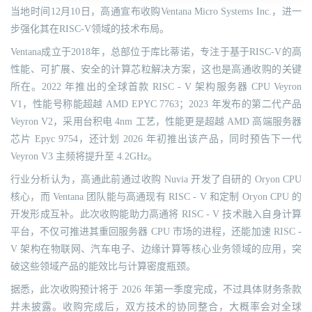
当地时间12月10日，高通宣布收购Ventana Micro Systems Inc.，进一
步强化其在RISC-V领域的技术布局。
Ventana成立于2018年，总部位于库比蒂诺，专注于基于RISC-V的高
性能、可扩展、安全的计算芯粒解决方案，这也是高通收购的关键
所在。2022 年推出的全球首款 RISC - V 架构服务器 CPU Veyron
V1，性能号称能超越 AMD EPYC 7763；2023 年发布的第二代产品
Veyron V2，采用台积电 4nm 工艺，性能更是超越 AMD 高端服务器
芯片 Epyc 9754，还计划 2026 年初推出该产品，同时预告下一代
Veyron V3 主频将提升至 4.2GHz。
行业分析认为，高通此前通过收购 Nuvia 开发了自研的 Oryon CPU
核心，而 Ventana 团队能与高通现有 RISC - V 和定制 Oryon CPU 的
开发形成互补。此次收购能助力高通将 RISC - V 技术融入自身计算
平台，不仅可推进其重回服务器 CPU 市场的进程，还能加速 RISC -
V 架构在物联网、汽车电子、边缘计算等核心业务领域的应用，突
破这些领域产品的能效比与计算密度瓶颈。
据悉，此次收购预计将于 2026 年第一季度完成，不过具体财务条款
并未披露。收购完成后，双方技术的协同整合，大概率会对全球