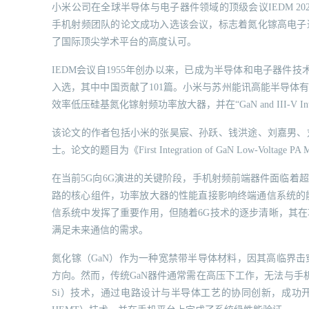
小米公司在全球半导体与电子器件领域的顶级会议IEDM 20
手机射频团队的论文成功入选该会议，标志着氮化镓高电子
了国际顶尖学术平台的高度认可。
IEDM会议自1955年创办以来，已成为半导体和电子器件
入选，其中中国贡献了101篇。小米与苏州能讯高能半导体
效率低压硅基氮化镓射频功率放大器，并在“GaN and III-V Integrati
该论文的作者包括小米的张昊宸、孙跃、钱洪途、刘嘉男、
士。论文的题目为《First Integration of GaN Low-Voltage PA MMIC
在当前5G向6G演进的关键阶段，手机射频前端器件面临着
路的核心组件，功率放大器的性能直接影响终端通信系统的能
信系统中发挥了重要作用，但随着6G技术的逐步清晰，其
满足未来通信的需求。
氮化镓（GaN）作为一种宽禁带半导体材料，因其高临界
方向。然而，传统GaN器件通常需在高压下工作，无法与手机
Si）技术，通过电路设计与半导体工艺的协同创新，成功