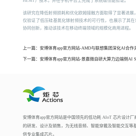
HEMT）技术，并在手机平台上完成了系统级性能验证。
该研究在降低射频损耗和优化欧姆接触方面取得了显著进展，
仅验证了低压硅基氮化镓射频技术的可行性，也展示了其在
协同创新，推动该技术在移动终端领域的规模化商用进程。
上一篇：安博体育app官方网站-AMD与联想集团深化AI合作
下一篇：安博体育app官方网站-景嘉微自研大算力边端侧AI 
安博体育app官方网站是中国领先的低功耗 AIoT 芯片设计厂
的研发、设计及销售，为无线音频、智能穿戴及智能交互等基于
供专业集成芯片。