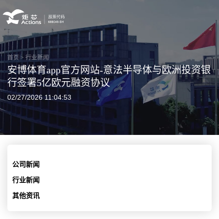
首页
>
行业新闻
安博体育app官方网站-意法半导体与欧洲投资银
行签署5亿欧元融资协议
02/27/2026 11:04:53
公司新闻
行业新闻
其他资讯