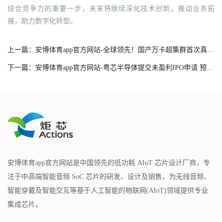
综合竞争力的重要一步，未来将继续深化技术创新，推动业务拓
展，助力数字化转型。
上一篇：安博体育app官方网站-全球领先！国产万卡超集群首次真机亮相
下一篇：安博体育app官方网站-粤芯半导体提交未盈利IPO申请 预计2029年扭亏为盈
安博体育app官方网站是中国领先的低功耗 AIoT 芯片设计厂商，专
注于中高端智能音频 SoC 芯片的研发、设计及销售，为无线音频、
智能穿戴及智能交互等基于人工智能的物联网(AIoT)领域提供专业
集成芯片。