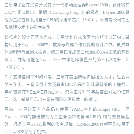
三星电子正在加速开发其下一代移动处理器Exynos 2800，预计将在
2027年正式推出。根据《Hankyung Insight》的报道，Exynos 2800将
成为三星首款采用自研GPU的系统单芯片（SoC），标志着公司在图
形处理技术上的重大转型。
该芯片的设计已基本完成，三星计划在未来两年内将其自研GPU架
构应用于Exynos 2800中，放弃与外部合作伙伴的设计合作。虽然具
体的制造节点尚未披露，但三星已完成第二代2纳米GAA工艺的基础
设计，并有可能在Exynos 2800中采用即将量产的第三代2纳米工艺
（SF2+）。
为了支持自研GPU的开发，三星在美国持续扩招相关人才，过去两
至三年间，三星吸引了大量具备GPU和高性能计算背景的工程师，
年薪普遍在3亿至4亿韩元之间，资深工程师的年薪甚至可达10亿韩
元。这一举措显示出三星在图形处理技术上的雄心。
目前，三星的现有产品仍在使用与AMD合作的Xclipse GPU，但
Exynos 2800的推出被视为三星全面转向自研GPU架构的重要里程
碑。根据三星Galaxy系列的命名规律，Exynos 2800有望率先应用于
Galaxy S28系列手机中。