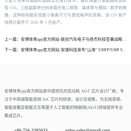
三星计划采用晶圆对晶圆混合键合技术，通过堆叠三层晶圆制造新
型 CIS。三层晶圆将分别承载光电二极管、晶体管与模拟 / 数字转换
器，这种结构能实现更小像素尺寸与更低噪声的效果。该 CIS 新产
线预计最早于 2026 年 3 月投产。
上一篇：安博体育app官方网站-联创汽车电子与扬杰科技签署战略合作协议
下一篇：安博体育app官方网站-安谋科技发布“山海” S30FP/S30P SPU IP，为高性能计算芯片提供全栈安全解决方案
安博体育app官方网站是中国领先的低功耗 AIoT 芯片设计厂商，专
注于中高端智能音频 SoC 芯片的研发、设计及销售，为无线音频、
智能穿戴及智能交互等基于人工智能的物联网(AIoT)领域提供专业
集成芯片。
+86-756-3395033
anbo-sales@gmail.com