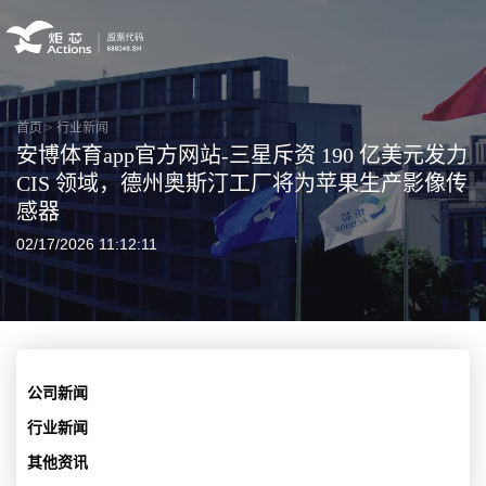
首页
>
行业新闻
安博体育app官方网站-三星斥资 190 亿美元发力
CIS 领域，德州奥斯汀工厂将为苹果生产影像传
感器
02/17/2026 11:12:11
公司新闻
行业新闻
其他资讯