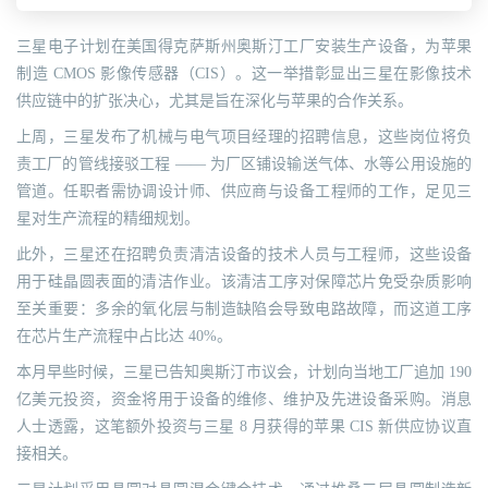
三星电子计划在美国得克萨斯州奥斯汀工厂安装生产设备，为苹果
制造 CMOS 影像传感器（CIS）。这一举措彰显出三星在影像技术
供应链中的扩张决心，尤其是旨在深化与苹果的合作关系。
上周，三星发布了机械与电气项目经理的招聘信息，这些岗位将负
责工厂的管线接驳工程 —— 为厂区铺设输送气体、水等公用设施的
管道。任职者需协调设计师、供应商与设备工程师的工作，足见三
星对生产流程的精细规划。
此外，三星还在招聘负责清洁设备的技术人员与工程师，这些设备
用于硅晶圆表面的清洁作业。该清洁工序对保障芯片免受杂质影响
至关重要：多余的氧化层与制造缺陷会导致电路故障，而这道工序
在芯片生产流程中占比达 40%。
本月早些时候，三星已告知奥斯汀市议会，计划向当地工厂追加 190
亿美元投资，资金将用于设备的维修、维护及先进设备采购。消息
人士透露，这笔额外投资与三星 8 月获得的苹果 CIS 新供应协议直
接相关。